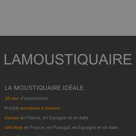
LA MOUSTIQUAIRE IDÉALE
30 ans
d'expérience
Produit
européen à mesure
Usines
en France, en Espagne et en Italie
Site Web
en France, en Portugal, en Espagne et en Italie