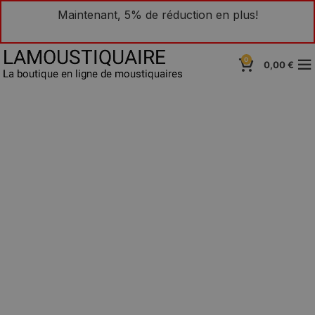
[woodmart_wishlist]
Maintenant, 5% de réduction en plus!
0
0,00
€